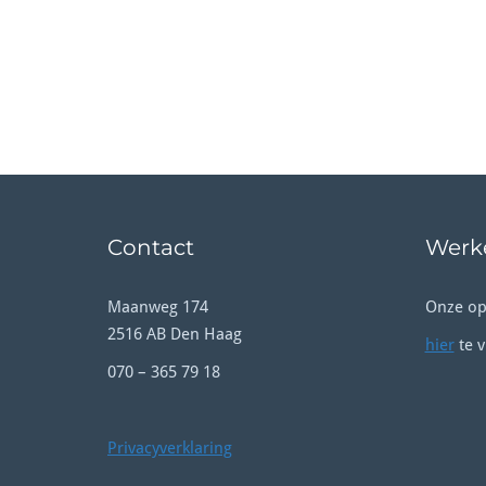
Contact
Werke
Maanweg 174
Onze op
2516 AB Den Haag
hier
te v
070 – 365 79 18
Privacyverklaring