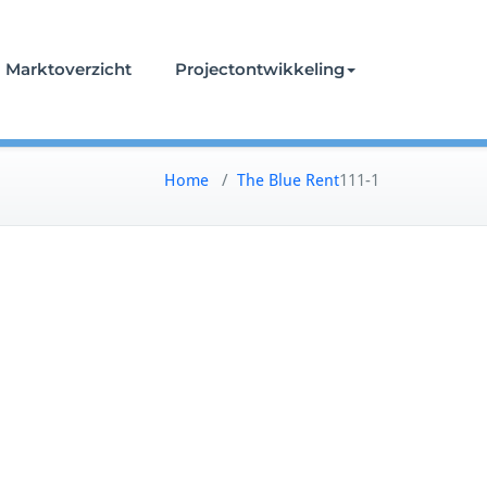
Marktoverzicht
Projectontwikkeling
Home
/
The Blue Rent
111-1