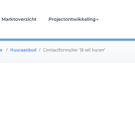
Marktoverzicht
Projectontwikkeling
e
/
Huuraanbod
/
Contactformulier ‘Ik wil huren’