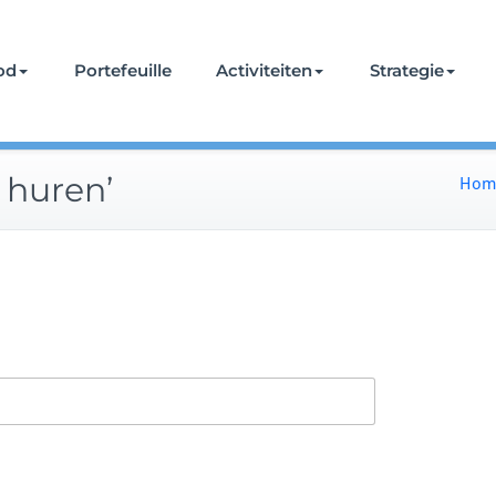
od
Portefeuille
Activiteiten
Strategie
l huren’
Hom