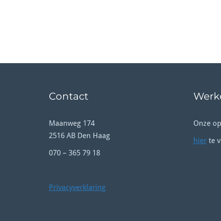
Contact
Werke
Maanweg 174
Onze op
2516 AB Den Haag
hier
te v
070 – 365 79 18
Privacyverklaring