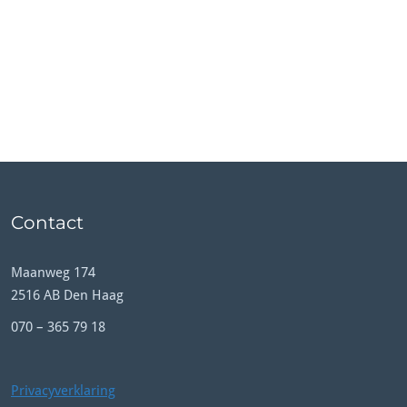
Contact
Maanweg 174
2516 AB Den Haag
070 – 365 79 18
Privacyverklaring