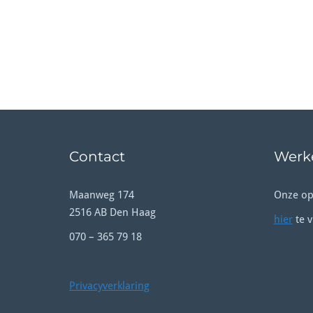
Contact
Werke
Maanweg 174
Onze op
2516 AB Den Haag
hier
te v
070 – 365 79 18
Privacyverklaring