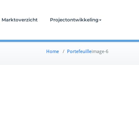
Marktoverzicht
Projectontwikkeling
Home
/
Portefeuille
image-6