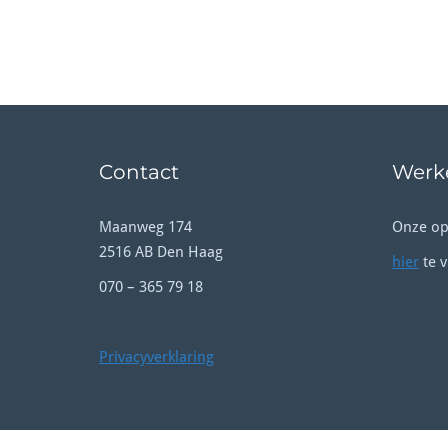
Contact
Werke
Maanweg 174
Onze op
2516 AB Den Haag
hier
te v
070 – 365 79 18
Privacyverklaring