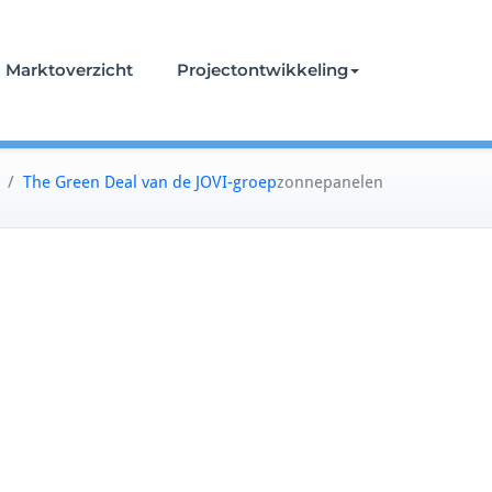
Marktoverzicht
Projectontwikkeling
/
The Green Deal van de JOVI-groep
zonnepanelen