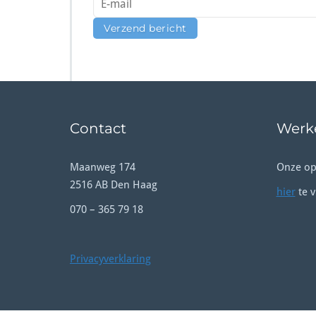
Contact
Werke
Maanweg 174
Onze op
2516 AB Den Haag
hier
te v
070 – 365 79 18
Privacyverklaring