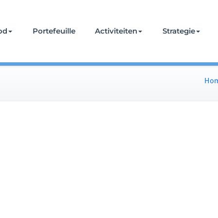
od
Portefeuille
Activiteiten
Strategie
Ho