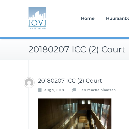
Doorgaan
naar
inhoud
Home
Huuraanb
20180207 ICC (2) Court
20180207 ICC (2) Court
aug 9,2019
Een reactie plaatsen