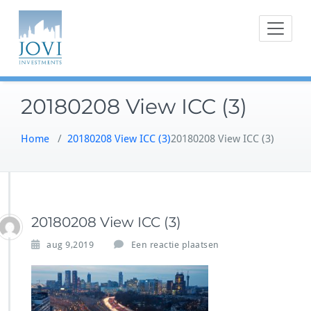
Doorgaan
naar
inhoud
20180208 View ICC (3)
Home
/
20180208 View ICC (3)
20180208 View ICC (3)
20180208 View ICC (3)
aug 9,2019
Een reactie plaatsen