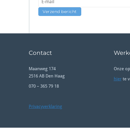
Contact
Werke
Maanweg 174
Onze op
2516 AB Den Haag
hier
te v
070 – 365 79 18
Privacyverklaring