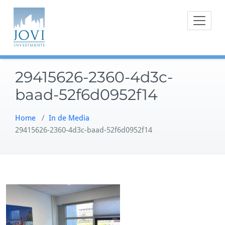
Doorgaan
naar
inhoud
29415626-2360-4d3c-
baad-52f6d0952f14
Home
/
In de Media
29415626-2360-4d3c-baad-52f6d0952f14