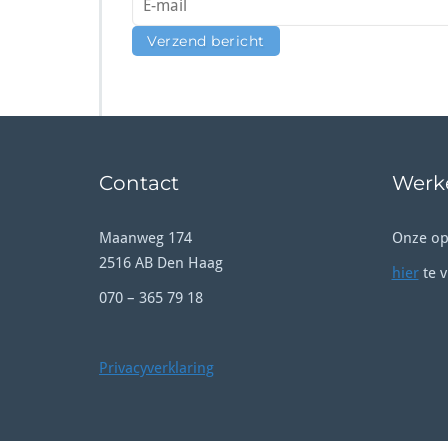
Contact
Werke
Maanweg 174
Onze op
2516 AB Den Haag
hier
te v
070 – 365 79 18
Privacyverklaring