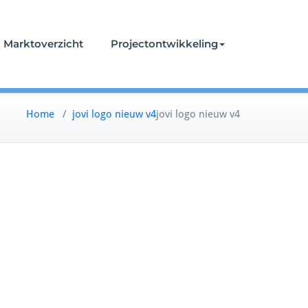
Marktoverzicht
Projectontwikkeling
Home
/
jovi logo nieuw v4
jovi logo nieuw v4