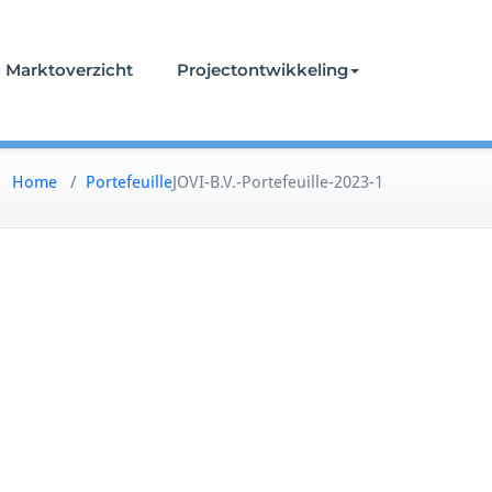
Marktoverzicht
Projectontwikkeling
Home
/
Portefeuille
JOVI-B.V.-Portefeuille-2023-1