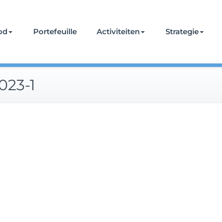
od
Portefeuille
Activiteiten
Strategie
023-1