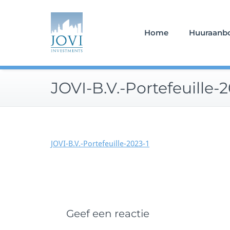
Doorgaan
naar
inhoud
Home
Huuraanb
JOVI-B.V.-Portefeuille-2
JOVI-B.V.-Portefeuille-2023-1
Geef een reactie