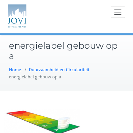
Doorgaan
naar
inhoud
energielabel gebouw op
a
Home
/
Duurzaamheid en Circulariteit
energielabel gebouw op a